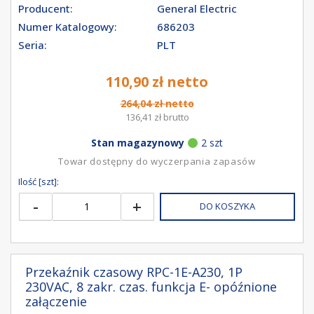
Producent:
General Electric
Numer Katalogowy:
686203
Seria:
PLT
110,90 zł netto
264,04 zł netto
136,41 zł brutto
Stan magazynowy
2 szt
Towar dostępny do wyczerpania zapasów
Ilość [szt]:
-
+
DO KOSZYKA
Przekaźnik czasowy RPC-1E-A230, 1P
230VAC, 8 zakr. czas. funkcja E- opóźnione
załączenie