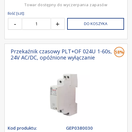
Towar dostępny do wyczerpania zapasów
Ilość [szt]:
-
+
DO KOSZYKA
Przekaźnik czasowy PLT+OF 024U 1-60s, 1P
58%
24V AC/DC, opóźnione wyłączanie
Kod produktu:
GEP0380030