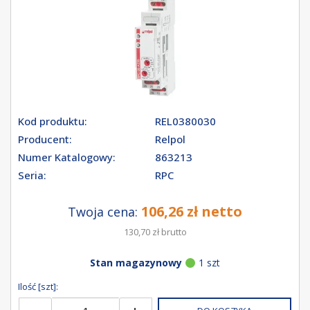
Kod produktu:
REL0380030
Producent:
Relpol
Numer Katalogowy:
863213
Seria:
RPC
106,26 zł netto
Twoja cena:
130,70 zł brutto
Stan magazynowy
1 szt
Ilość [szt]: