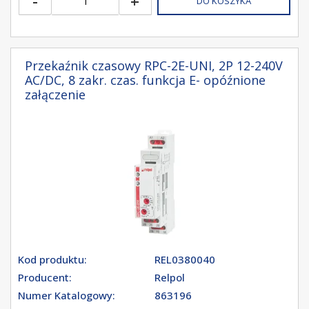
-
+
DO KOSZYKA
Przekaźnik czasowy RPC-2E-UNI, 2P 12-240V
AC/DC, 8 zakr. czas. funkcja E- opóźnione
załączenie
Kod produktu:
REL0380040
Producent:
Relpol
Numer Katalogowy:
863196