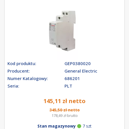
Kod produktu:
GEP0380020
Producent:
General Electric
Numer Katalogowy:
686201
Seria:
PLT
145,11 zł netto
345,50 zł netto
178,49 zł brutto
Stan magazynowy
7 szt