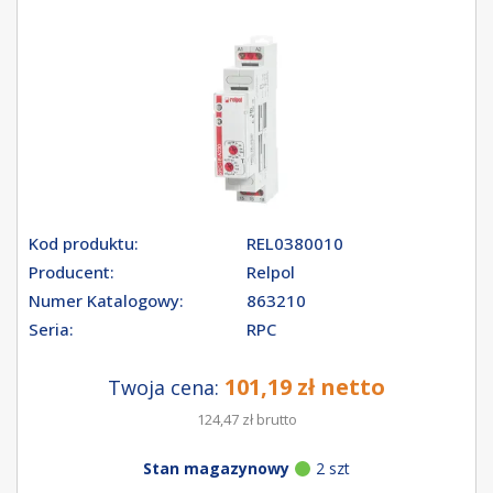
Kod produktu:
REL0380010
Producent:
Relpol
Numer Katalogowy:
863210
Seria:
RPC
101,19 zł netto
Twoja cena:
124,47 zł brutto
Stan magazynowy
2 szt