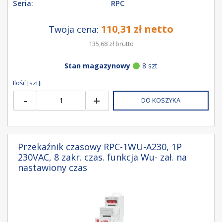
Seria:
RPC
110,31 zł netto
Twoja cena:
135,68 zł brutto
Stan magazynowy
8 szt
Ilość [szt]:
-
+
DO KOSZYKA
Przekaźnik czasowy RPC-1WU-A230, 1P
230VAC, 8 zakr. czas. funkcja Wu- zał. na
nastawiony czas