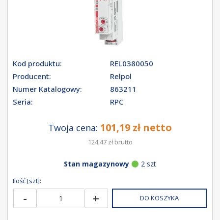
Kod produktu:
REL0380050
Producent:
Relpol
Numer Katalogowy:
863211
Seria:
RPC
101,19 zł netto
Twoja cena:
124,47 zł brutto
Stan magazynowy
2 szt
Ilość [szt]:
-
+
DO KOSZYKA