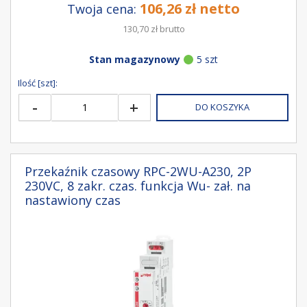
106,26 zł netto
Twoja cena:
130,70 zł brutto
Stan magazynowy
5 szt
Ilość [szt]:
-
+
DO KOSZYKA
Przekaźnik czasowy RPC-2WU-A230, 2P
230VC, 8 zakr. czas. funkcja Wu- zał. na
nastawiony czas