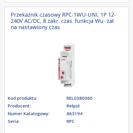
Przekaźnik czasowy RPC-1WU-UNI, 1P 12-
240V AC/DC, 8 zakr. czas. funkcja Wu- zał.
na nastawiony czas
Kod produktu:
REL0380060
Producent:
Relpol
Numer Katalogowy:
863194
Seria:
RPC