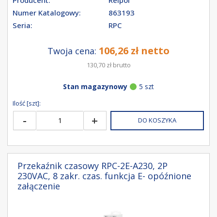
Numer Katalogowy:
863193
Seria:
RPC
106,26 zł netto
Twoja cena:
130,70 zł brutto
Stan magazynowy
5 szt
Ilość [szt]:
-
+
DO KOSZYKA
Przekaźnik czasowy RPC-2E-A230, 2P
230VAC, 8 zakr. czas. funkcja E- opóźnione
załączenie