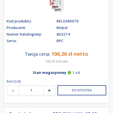
Kod produktu:
REL0380070
Producent:
Relpol
Numer Katalogowy:
863214
Seria:
RPC
106,26 zł netto
Twoja cena:
130,70 zł brutto
Stan magazynowy
1 szt
Ilość [szt]:
-
+
DO KOSZYKA