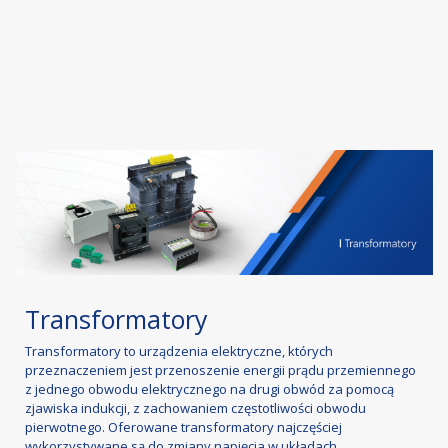
Transformatory
Transformatory to urządzenia elektryczne, których
przeznaczeniem jest przenoszenie energii prądu przemiennego
z jednego obwodu elektrycznego na drugi obwód za pomocą
zjawiska indukcji, z zachowaniem częstotliwości obwodu
pierwotnego. Oferowane transformatory najczęściej
wykorzystywane są do zmiany napięcia w układach