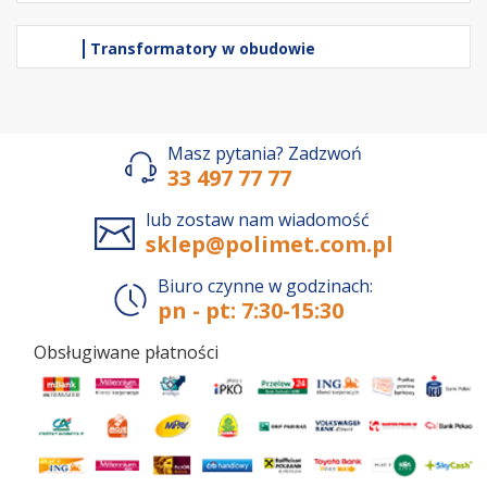
Transformatory w obudowie
Masz pytania? Zadzwoń
33 497 77 77
lub zostaw nam wiadomość
sklep@polimet.com.pl
Biuro czynne w godzinach:
pn - pt: 7:30-15:30
Obsługiwane płatności