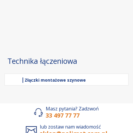
Technika łączeniowa
Złączki montażowe szynowe
Masz pytania? Zadzwoń
33 497 77 77
lub zostaw nam wiadomość