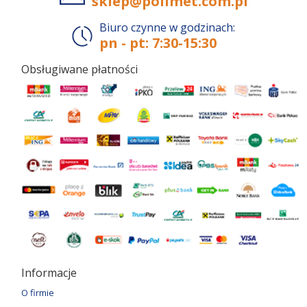
sklep@polimet.com.pl
Biuro czynne w godzinach:
pn - pt: 7:30-15:30
Obsługiwane płatności
Informacje
O firmie