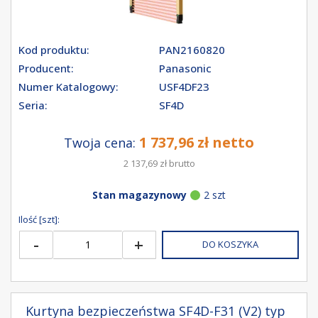
Kod produktu:
PAN2160820
Producent:
Panasonic
Numer Katalogowy:
USF4DF23
Seria:
SF4D
1 737,96 zł netto
Twoja cena:
2 137,69 zł brutto
Stan magazynowy
2 szt
Ilość [szt]:
-
+
DO KOSZYKA
Kurtyna bezpieczeństwa SF4D-F31 (V2) typ