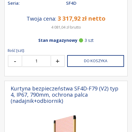
Seria:
SF4D
3 317,92 zł netto
Twoja cena:
4 081,04 zł brutto
Stan magazynowy
3 szt
Ilość [szt]:
-
+
DO KOSZYKA
Kurtyna bezpieczeństwa SF4D-F79 (V2) typ
4, IP67, 790mm, ochrona palca
(nadajnik+odbiornik)