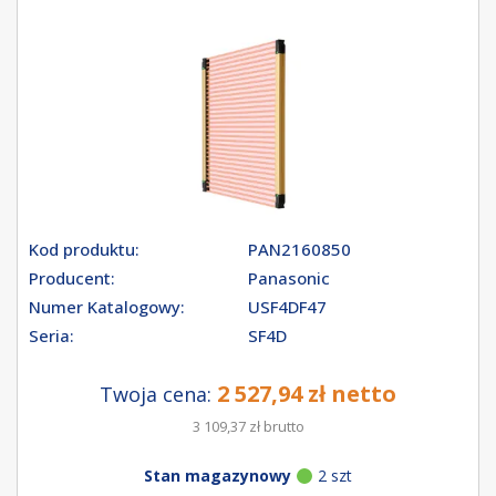
Kod produktu:
PAN2160850
Producent:
Panasonic
Numer Katalogowy:
USF4DF47
Seria:
SF4D
2 527,94 zł netto
Twoja cena:
3 109,37 zł brutto
Stan magazynowy
2 szt