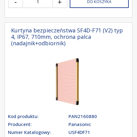
-
+
DO KOSZYKA
Kurtyna bezpieczeństwa SF4D-F71 (V2) typ
4, IP67, 710mm, ochrona palca
(nadajnik+odbiornik)
Kod produktu:
PAN2160880
Producent:
Panasonic
Numer Katalogowy:
USF4DF71