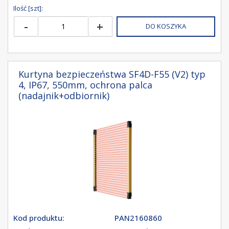
Ilość [szt]:
-
+
DO KOSZYKA
Kurtyna bezpieczeństwa SF4D-F55 (V2) typ
4, IP67, 550mm, ochrona palca
(nadajnik+odbiornik)
Kod produktu:
PAN2160860