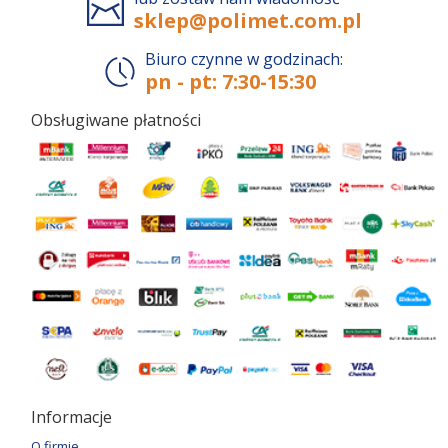
sklep@polimet.com.pl
Biuro czynne w godzinach:
pn - pt: 7:30-15:30
Obsługiwane płatności
Informacje
O firmie