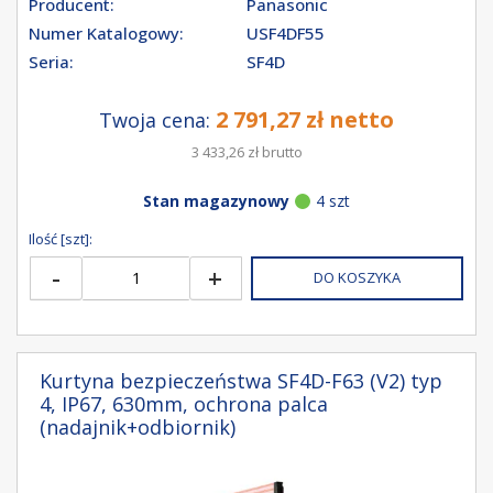
Producent:
Panasonic
Numer Katalogowy:
USF4DF55
Seria:
SF4D
2 791,27 zł netto
Twoja cena:
3 433,26 zł brutto
Stan magazynowy
4 szt
Ilość [szt]:
-
+
DO KOSZYKA
Kurtyna bezpieczeństwa SF4D-F63 (V2) typ
4, IP67, 630mm, ochrona palca
(nadajnik+odbiornik)