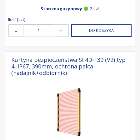
Stan magazynowy
2 szt
Ilość [szt]:
-
+
DO KOSZYKA
Kurtyna bezpieczeństwa SF4D-F39 (V2) typ
4, IP67, 390mm, ochrona palca
(nadajnik+odbiornik)