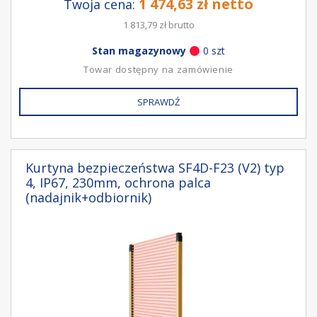
1 474,63 zł netto
Twoja cena:
1 813,79 zł brutto
Stan magazynowy
0 szt
Towar dostępny na zamówienie
SPRAWDŹ
Kurtyna bezpieczeństwa SF4D-F23 (V2) typ
4, IP67, 230mm, ochrona palca
(nadajnik+odbiornik)