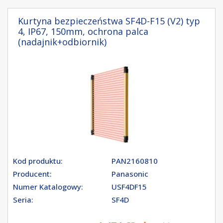
Kurtyna bezpieczeństwa SF4D-F15 (V2) typ
4, IP67, 150mm, ochrona palca
(nadajnik+odbiornik)
Kod produktu:
PAN2160810
Producent:
Panasonic
Numer Katalogowy:
USF4DF15
Seria:
SF4D