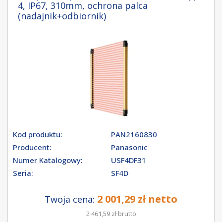
4, IP67, 310mm, ochrona palca
(nadajnik+odbiornik)
Kod produktu:
PAN2160830
Producent:
Panasonic
Numer Katalogowy:
USF4DF31
Seria:
SF4D
2 001,29 zł netto
Twoja cena:
2 461,59 zł brutto