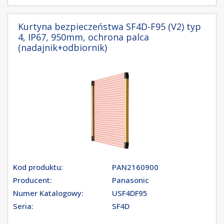
Kurtyna bezpieczeństwa SF4D-F95 (V2) typ
4, IP67, 950mm, ochrona palca
(nadajnik+odbiornik)
Kod produktu:
PAN2160900
Producent:
Panasonic
Numer Katalogowy:
USF4DF95
Seria:
SF4D