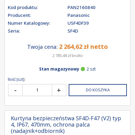
Kod produktu:
PAN2160840
Producent:
Panasonic
Numer Katalogowy:
USF4DF39
Seria:
SF4D
2 264,62 zł netto
Twoja cena:
2 785,48 zł brutto
Stan magazynowy
2 szt
Ilość [szt]:
-
+
DO KOSZYKA
Kurtyna bezpieczeństwa SF4D-F47 (V2) typ
4, IP67, 470mm, ochrona palca
(nadajnik+odbiornik)