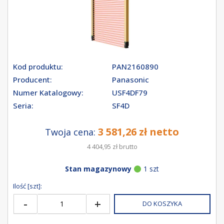
Kod produktu:
PAN2160890
Producent:
Panasonic
Numer Katalogowy:
USF4DF79
Seria:
SF4D
3 581,26 zł netto
Twoja cena:
4 404,95 zł brutto
Stan magazynowy
1 szt
Ilość [szt]:
-
+
DO KOSZYKA