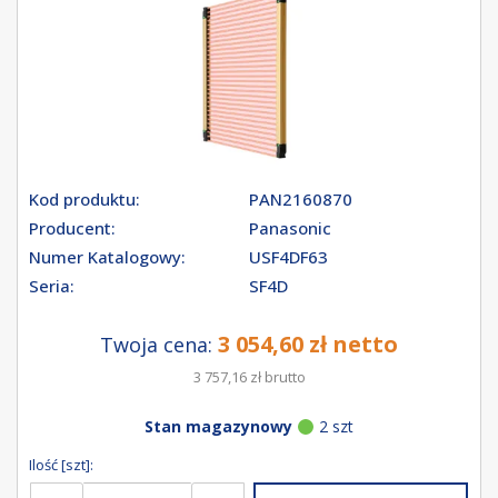
Kod produktu:
PAN2160870
Producent:
Panasonic
Numer Katalogowy:
USF4DF63
Seria:
SF4D
3 054,60 zł netto
Twoja cena:
3 757,16 zł brutto
Stan magazynowy
2 szt
Ilość [szt]: