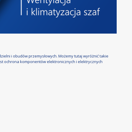
zdzielni i obudów przemysłowych. Możemy tutaj wyróżnić takie
jest ochrona komponentów elektronicznych i elektrycznych