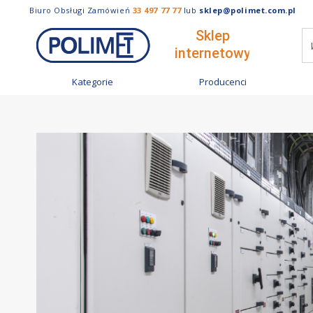
Biuro Obsługi Zamówień
33 497 77 77
lub
sklep@polimet.com.pl
Kategorie
Producenci