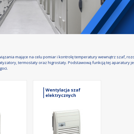
związania mające na celu pomiar i kontrolę temperatury wewnątrz szaf, ro
tyzatory, termostaty oraz higrostaty. Podstawową funkcją tej aparatury 
goci.
Wentylacja szaf
elektrycznych