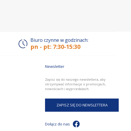
Biuro czynne w godzinach:
pn - pt: 7:30-15:30
Newsletter
Zapisz się do naszego newslettera, aby
otrzymywać informacje o promocjach,
nowościach i wyprzedażach.
ZAPISZ SIĘ DO NEWSLETTERA
Dołącz do nas