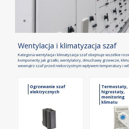
Wentylacja i klimatyzacja szaf
Kategoria wentylacja i klimatyzacja szaf obejmuje wszelkie ro
komponenty jak grzałki, wentylatory, dmuchawy grzewcze, klima
wewnątrz szaf przed niekorzystnym wpływem temperatury i wil
Ogrzewanie szaf
Termostaty,
elektrycznych
higrostaty,
monitoring
klimatu