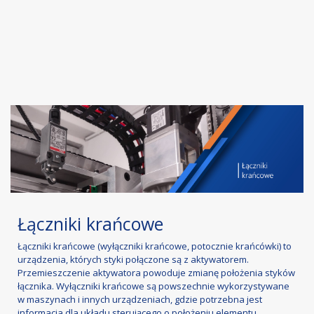
Łączniki krańcowe
Łączniki krańcowe (wyłączniki krańcowe, potocznie krańcówki) to
urządzenia, których styki połączone są z aktywatorem.
Przemieszczenie aktywatora powoduje zmianę położenia styków
łącznika. Wyłączniki krańcowe są powszechnie wykorzystywane
w maszynach i innych urządzeniach, gdzie potrzebna jest
informacja dla układu sterującego o położeniu elementu