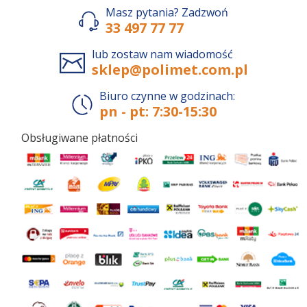
Masz pytania? Zadzwoń
33 497 77 77
lub zostaw nam wiadomość
sklep@polimet.com.pl
Biuro czynne w godzinach:
pn - pt: 7:30-15:30
Obsługiwane płatności