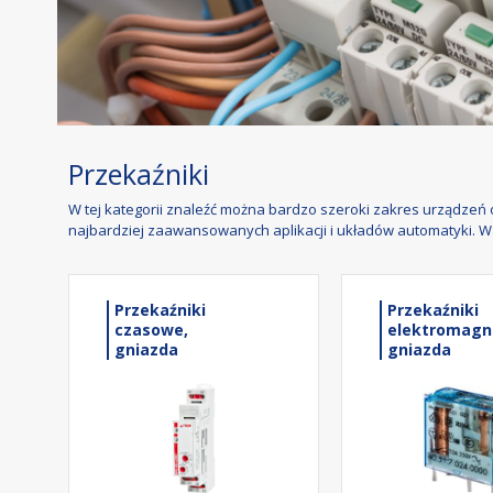
Przekaźniki
W tej kategorii znaleźć można bardzo szeroki zakres urządzeń
najbardziej zaawansowanych aplikacji i układów automatyki. War
Przekaźniki
Przekaźniki
czasowe,
elektromagn
gniazda
gniazda