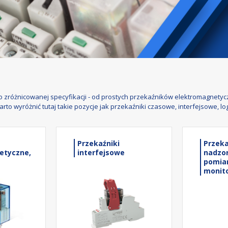
 o zróżnicowanej specyfikacji - od prostych przekaźników elektromagnet
to wyróżnić tutaj takie pozycje jak przekaźniki czasowe, interfejsowe, l
Przekaźniki
Przeka
etyczne,
interfejsowe
nadzor
pomia
monito