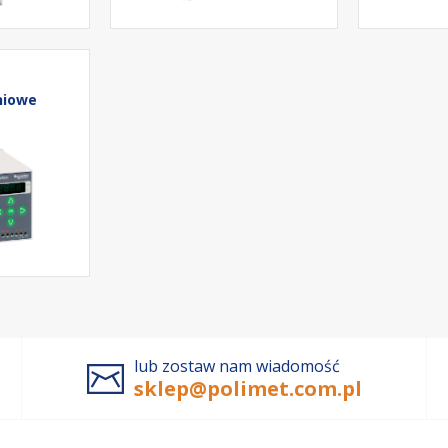
niowe
lub zostaw nam wiadomość
sklep@polimet.com.pl