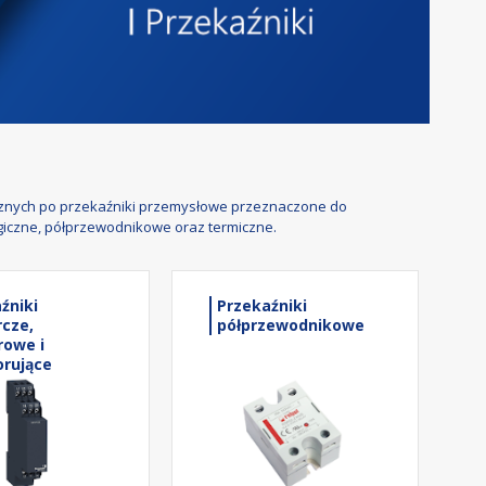
ycznych po przekaźniki przemysłowe przeznaczone do
ogiczne, półprzewodnikowe oraz termiczne.
źniki
Przekaźniki
cze,
półprzewodnikowe
rowe i
rujące