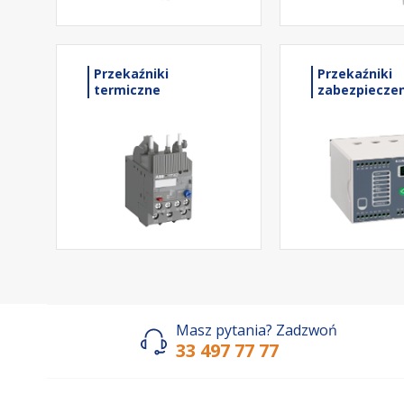
Przekaźniki
Przekaźniki
termiczne
zabezpiecze
Masz pytania? Zadzwoń
33 497 77 77