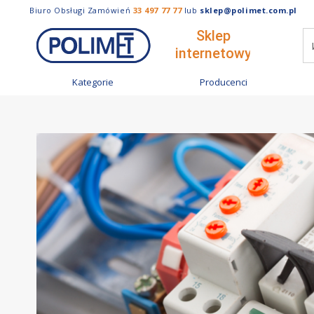
Biuro Obsługi Zamówień
33 497 77 77
lub
sklep@polimet.com.pl
Kategorie
Producenci