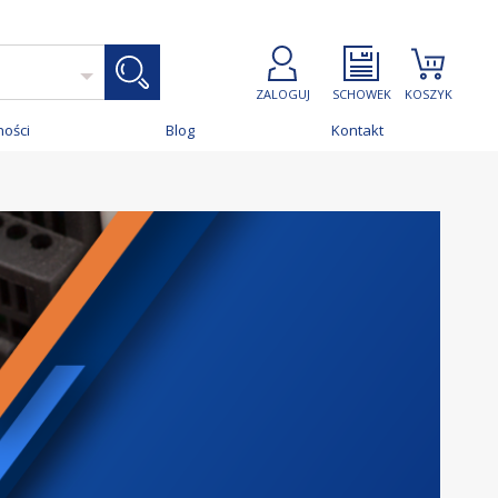
ZALOGUJ
SCHOWEK
KOSZYK
ności
Blog
Kontakt