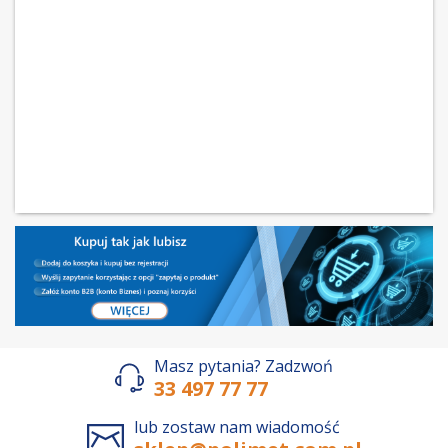
Masz pytania? Zadzwoń
33 497 77 77
lub zostaw nam wiadomość