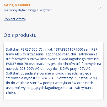
ZAPYTAJ O PRODUKT
Nasi doradcy chętnie pomogą Ci w wyborze
Pobierz ofertę
Opis produktu
Softstart PSR37-600-70 nr kat. 1SFA896110R7000 serii PSR
firmy ABB to urządzenie łagodnego rozruchu i zatrzymania
trójfazowych silników klatkowych. Układ łagodnego rozruchu
PSR37-600-70 przeznaczony jest do silników trójfazowych na
napięcie 208-600V AC o mocy do 18.5kW przy 400V AC.
Softstart posiada sterowanie w dwóch fazach, napięcie
sterowania wynosi 100-240V AC. Softstarty PSR stosuje się
do do zasilanie silników pomp i wentylatorów oraz innch
urządzeń wymagających łagodnego startu i zatrzymania
silnika.