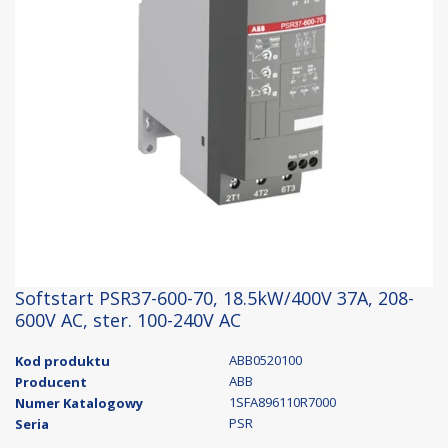
Softstart PSR37-600-70, 18.5kW/400V 37A, 208-
600V AC, ster. 100-240V AC
ABB0520100
Kod produktu
ABB
Producent
1SFA896110R7000
Numer Katalogowy
PSR
Seria