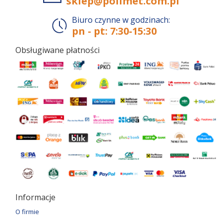
sklep@polimet.com.pl
Biuro czynne w godzinach:
pn - pt: 7:30-15:30
Obsługiwane płatności
Informacje
O firmie