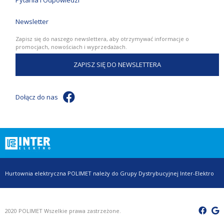
Pytania i Odpowiedzi
Newsletter
Zapisz się do naszego newslettera, aby otrzymywać informacje o
promocjach, nowościach i wyprzedażach.
ZAPISZ SIĘ DO NEWSLETTERA
Dołącz do nas
Hurtownia elektryczna POLIMET należy do Grupy Dystrybucyjnej Inter-Elektro
2020 POLIMET Wszelkie prawa zastrzeżone.