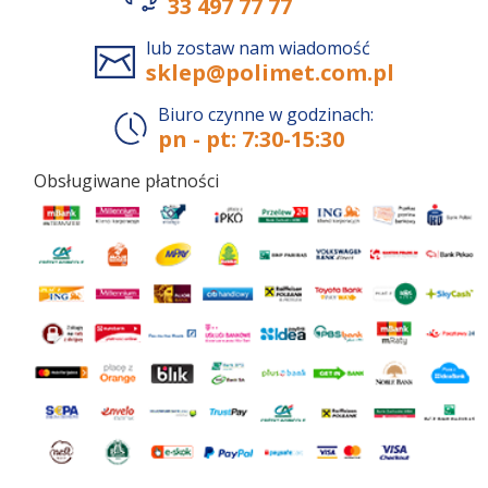
33 497 77 77
lub zostaw nam wiadomość
sklep@polimet.com.pl
Biuro czynne w godzinach:
pn - pt: 7:30-15:30
Obsługiwane płatności