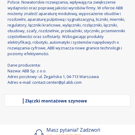
Polsce. Nowatorskie rozwiązania, wpływają na zwiększenie
wydajności oraz poprawę jakości wyrobów firmy. W ofercie ABB
możemy znaleźć aparaturę modułową, wyposażenie obudów i
rozdzielni, aparaturę pulpitową i sygnalizacyjną, liczniki, mierniki,
regulatory, łączniki krańcowe, wyłączniki, rozłączniki, łączniki,
obudowy, szafy, rozdzielnie, przekaźniki, styczniki, przemienniki
częstotliwości oraz softstarty. Wzbogacając produkty
elektryfikacji, robotyki, automatyki i systemów napędowych o
rozwiązania cyfrowe, ABB wyznacza nowe granice technologii i
poziomy efektywności.
Dane producenta:
Nazwa: ABB Sp. z o.o.
Adres pocztowy: ul. Żegańska 1, 04-713 Warszawa
Adres e-mail: contact.center@pl.abb.com
Złączki montażowe szynowe
Masz pytania? Zadzwoń