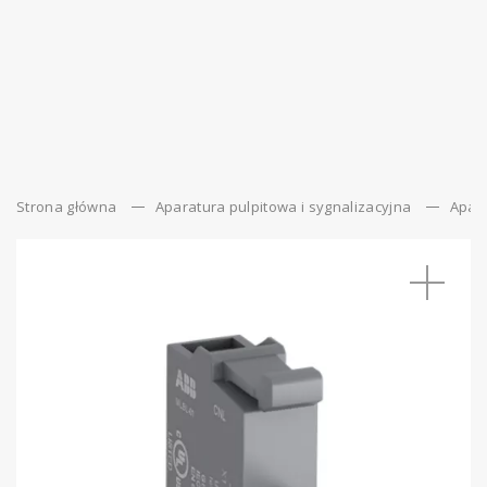
Strona główna
Aparatura pulpitowa i sygnalizacyjna
Apara