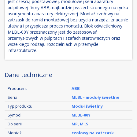
jest częścią podstawowej, modułowej serii aparatury
pulpitowej firmy ABB, najbardziej wszechstronnego na rynku
asortymentu aparatury elektrycznej. Montaż czołowy na
zatrzask do ramki montażowej bez użycia narzędzi, znacznie
ułatwia i przyspiesza proces montażu. Blok oświetleniowy
MLBL-00Y przeznaczony jest do zastosowań
przemysłowych w pulpitach i szafach sterowniczych oraz
wszelkiego rodzaju rozdzielniach w przemyśle i
infrastrukturze.
Dane techniczne
Producent
ABB
Seria
MLBL - moduły świetlne
Typ produktu
Moduł świetlny
Symbol
MLBL-00Y
Do serii
MP, M..S
Montaż
czołowy na zatrzask