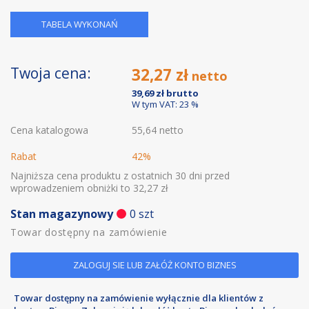
TABELA WYKONAŃ
Twoja cena:
32,27 zł
39,69 zł
W tym VAT: 23 %
Cena katalogowa
55,64 netto
Rabat
42%
Najniższa cena produktu z ostatnich 30 dni przed
wprowadzeniem obniżki to 32,27 zł
Stan magazynowy
0 szt
Towar dostępny na zamówienie
ZALOGUJ SIE LUB ZAŁÓŻ KONTO BIZNES
Towar dostępny na zamówienie wyłącznie dla klientów z