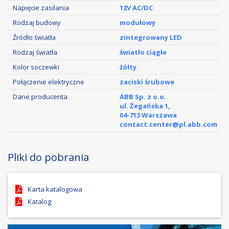
Napięcie zasilania
12V AC/DC
Rodzaj budowy
modułowy
Źródło światła
zintegrowany LED
Rodzaj światła
światło ciągłe
Kolor soczewki
żółty
Połączenie elektryczne
zaciski śrubowe
Dane producenta
ABB Sp. z o.o.
ul. Żegańska 1,
04-713 Warszawa
contact.center@pl.abb.com
Pliki do pobrania
Karta katalogowa
Katalog