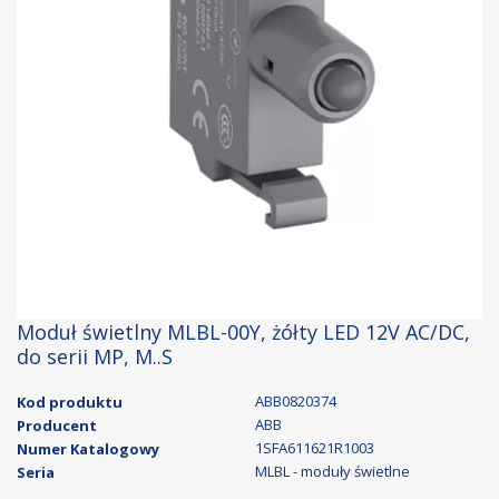
Moduł świetlny MLBL-00Y, żółty LED 12V AC/DC,
do serii MP, M..S
ABB0820374
Kod produktu
ABB
Producent
1SFA611621R1003
Numer Katalogowy
MLBL - moduły świetlne
Seria