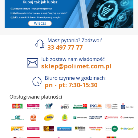
Masz pytania? Zadzwoń
33 497 77 77
lub zostaw nam wiadomość
sklep@polimet.com.pl
Biuro czynne w godzinach:
pn - pt: 7:30-15:30
Obsługiwane płatności