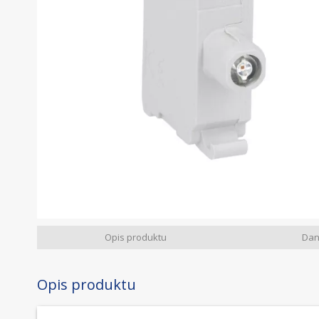
Opis produktu
Dan
Opis produktu