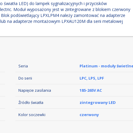
o światła LED) do lampek sygnalizacyjnych i przycisków
Electric. Moduł wyposażony jest w zintegrowane z blokiem czerwony
e. Blok podświetlający LPXLPM4 należy zamontować na adapterze
 lub na adapterze montażowym LPXAU120M dla serii metalowej
Seria
Platinum - moduły świetln
Do serii
LPC, LPS, LPF
Napięcie zasilania
185-265V AC
Źródło światła
zintegrowany LED
Kolor soczewki
czerwony