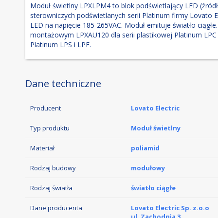
Moduł świetlny LPXLPM4 to blok podświetlający LED (źródł
sterowniczych podświetlanych serii Platinum firmy Lovato 
LED na napięcie 185-265VAC. Moduł emituje światło ciągł
montażowym LPXAU120 dla serii plastikowej Platinum LPC
Platinum LPS i LPF.
Dane techniczne
Producent
Lovato Electric
Typ produktu
Moduł świetlny
Materiał
poliamid
Rodzaj budowy
modułowy
Rodzaj światła
światło ciągłe
Dane producenta
Lovato Electric Sp. z.o.o
ul. Zachodnia 3