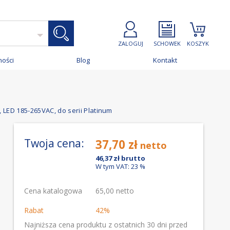
ZALOGUJ
SCHOWEK
KOSZYK
ności
Blog
Kontakt
LED 185-265VAC, do serii Platinum
Twoja cena:
37,70 zł
46,37 zł
W tym VAT: 23 %
Cena katalogowa
65,00 netto
Rabat
42%
Najniższa cena produktu z ostatnich 30 dni przed