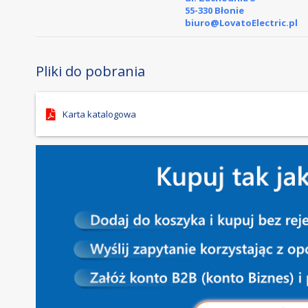
55-330 Błonie
biuro@LovatoElectric.pl
Pliki do pobrania
Karta katalogowa