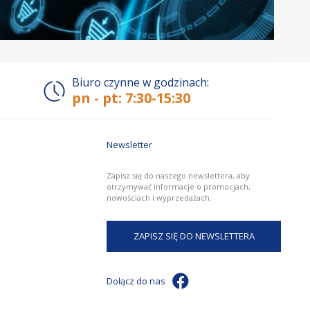
Biuro czynne w godzinach:
pn - pt: 7:30-15:30
Newsletter
Zapisz się do naszego newslettera, aby
otrzymywać informacje o promocjach,
nowościach i wyprzedażach.
ZAPISZ SIĘ DO NEWSLETTERA
Dołącz do nas