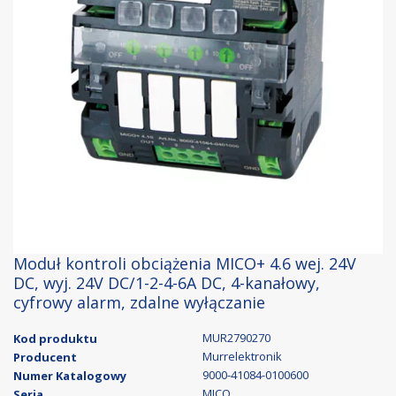
Moduł kontroli obciążenia MICO+ 4.6 wej. 24V
DC, wyj. 24V DC/1-2-4-6A DC, 4-kanałowy,
cyfrowy alarm, zdalne wyłączanie
MUR2790270
Kod produktu
Murrelektronik
Producent
9000-41084-0100600
Numer Katalogowy
MICO
Seria