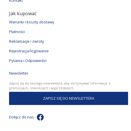
Kontakt
Jak kupować
Warunki i koszty dostawy
Płatności
Reklamacje i zwroty
Rejestracja/logowanie
Pytania i Odpowiedzi
Newsletter
Zapisz się do naszego newslettera, aby otrzymywać informacje o
promocjach, nowościach i wyprzedażach.
ZAPISZ SIĘ DO NEWSLETTERA
Dołącz do nas