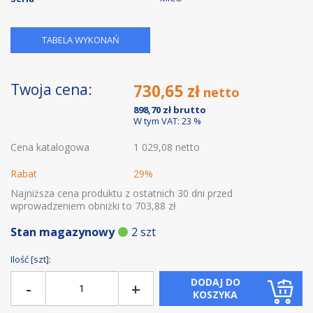
TABELA WYKONAŃ
Twoja cena:
730,65 zł
898,70 zł
W tym VAT: 23 %
Cena katalogowa
1 029,08 netto
Rabat
29%
Najniższa cena produktu z ostatnich 30 dni przed
wprowadzeniem obniżki to 703,88 zł
Stan magazynowy
2 szt
Ilość [szt]:
DODAJ DO
-
+
KOSZYKA