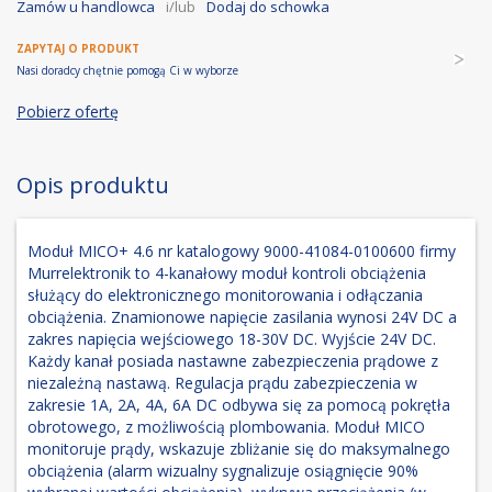
Zamów u handlowca
i/lub
Dodaj do schowka
ZAPYTAJ O PRODUKT
Nasi doradcy chętnie pomogą Ci w wyborze
Pobierz ofertę
Opis produktu
Moduł MICO+ 4.6 nr katalogowy 9000-41084-0100600 firmy
Murrelektronik to 4-kanałowy moduł kontroli obciążenia
służący do elektronicznego monitorowania i odłączania
obciążenia. Znamionowe napięcie zasilania wynosi 24V DC a
zakres napięcia wejściowego 18-30V DC. Wyjście 24V DC.
Każdy kanał posiada nastawne zabezpieczenia prądowe z
niezależną nastawą. Regulacja prądu zabezpieczenia w
zakresie 1A, 2A, 4A, 6A DC odbywa się za pomocą pokrętła
obrotowego, z możliwością plombowania. Moduł MICO
monitoruje prądy, wskazuje zbliżanie się do maksymalnego
obciążenia (alarm wizualny sygnalizuje osiągnięcie 90%