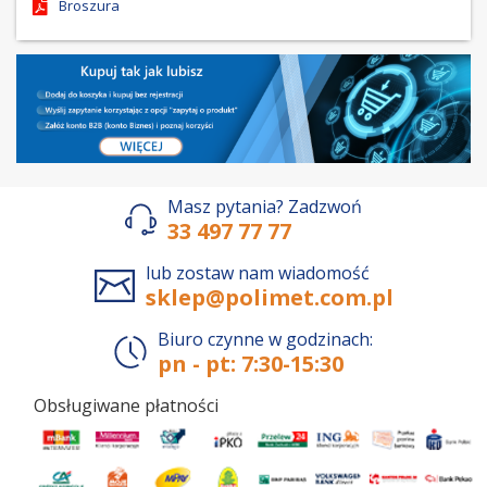
Broszura
Masz pytania? Zadzwoń
33 497 77 77
lub zostaw nam wiadomość
sklep@polimet.com.pl
Biuro czynne w godzinach:
pn - pt: 7:30-15:30
Obsługiwane płatności