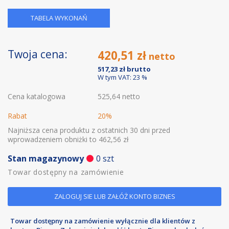
TABELA WYKONAŃ
Twoja cena:
420,51 zł
517,23 zł
W tym VAT: 23 %
Cena katalogowa
525,64 netto
Rabat
20%
Najniższa cena produktu z ostatnich 30 dni przed
wprowadzeniem obniżki to 462,56 zł
Stan magazynowy
0 szt
Towar dostępny na zamówienie
ZALOGUJ SIE LUB ZAŁÓŻ KONTO BIZNES
Towar dostępny na zamówienie wyłącznie dla klientów z