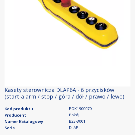
Kasety sterownicza DLAP6A - 6 przycisków
(start-alarm / stop / góra / dół / prawo / lewo)
POK1900070
Kod produktu
Pokój
Producent
B23-3001
Numer Katalogowy
DLAP
Seria