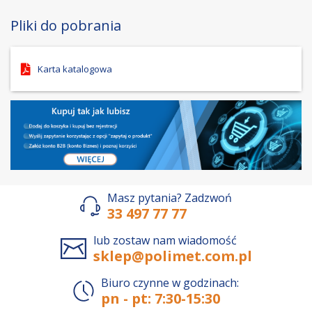
Pliki do pobrania
Karta katalogowa
Masz pytania? Zadzwoń
33 497 77 77
lub zostaw nam wiadomość
sklep@polimet.com.pl
Biuro czynne w godzinach:
pn - pt: 7:30-15:30