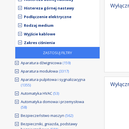
Wyłączn
Histereza górnej nastawy
Podłączenie elektryczne
Rodzaj medium
Wyjście kablowe
Zakres ciśnienia
ZASTOSUJ FILTRY
Aparatura dźwignicowa
(159)
Aparatura modułowa
(3317)
Aparatura pulpitowa i sygnalizacyjna
Wyłączn
(1355)
Automatyka HVAC
(53)
Automatyka domowa i przemysłowa
(58)
Bezpieczeństwo maszyn
(562)
Bezpieczniki, gniazda, podstawy