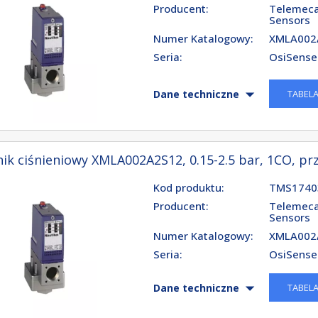
Producent:
Telemeca
Sensors
Numer Katalogowy:
XMLA002
Seria:
OsiSense
TABEL
Dane techniczne
ik ciśnieniowy XMLA002A2S12, 0.15-2.5 bar, 1CO, prz
Kod produktu:
TMS1740
Producent:
Telemeca
Sensors
Numer Katalogowy:
XMLA002
Seria:
OsiSense
TABEL
Dane techniczne