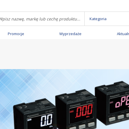
Kategoria
Promocje
Wyprzedaże
Aktual
e