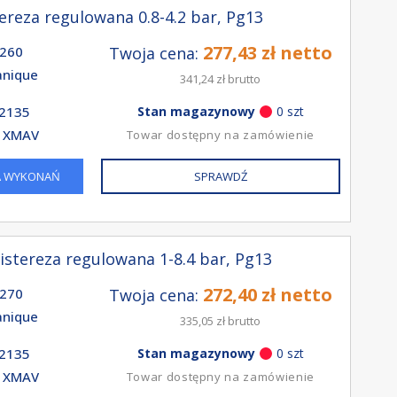
ereza regulowana 0.8-4.2 bar, Pg13
277,43 zł netto
260
Twoja cena:
nique
341,24 zł brutto
2135
Stan magazynowy
0 szt
e XMAV
Towar dostępny na zamówienie
A WYKONAŃ
SPRAWDŹ
istereza regulowana 1-8.4 bar, Pg13
272,40 zł netto
270
Twoja cena:
nique
335,05 zł brutto
2135
Stan magazynowy
0 szt
e XMAV
Towar dostępny na zamówienie