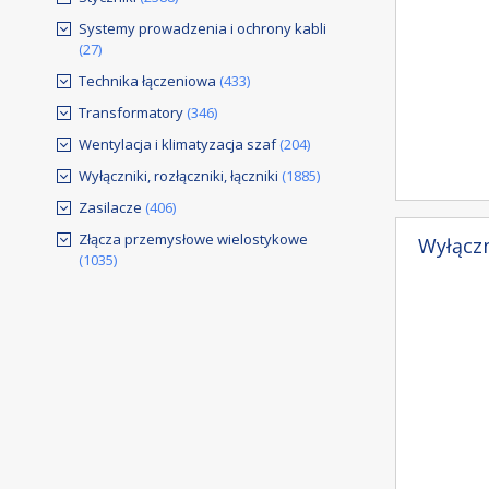
Systemy prowadzenia i ochrony kabli
(27)
Technika łączeniowa
(433)
Transformatory
(346)
Wentylacja i klimatyzacja szaf
(204)
Wyłączniki, rozłączniki, łączniki
(1885)
Zasilacze
(406)
Złącza przemysłowe wielostykowe
Wyłączn
(1035)