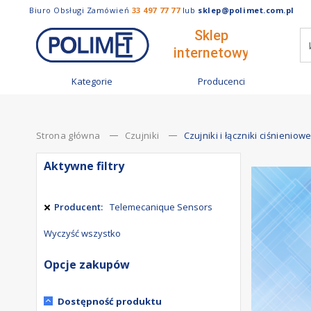
Biuro Obsługi Zamówień
33 497 77 77
lub
sklep@polimet.com.pl
Kategorie
Producenci
Strona główna
Czujniki
Czujniki i łączniki ciśnieniow
Aktywne filtry
Producent
Telemecanique Sensors
Wyczyść wszystko
Opcje zakupów
Dostępność produktu