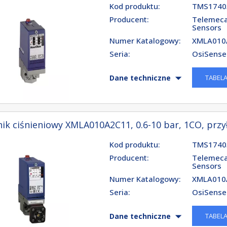
Kod produktu:
TMS1740
Producent:
Telemeca
Sensors
Numer Katalogowy:
XMLA010
Seria:
OsiSense
TABEL
Dane techniczne
ik ciśnieniowy XMLA010A2C11, 0.6-10 bar, 1CO, przy
Kod produktu:
TMS1740
Producent:
Telemeca
Sensors
Numer Katalogowy:
XMLA010
Seria:
OsiSense
TABEL
Dane techniczne