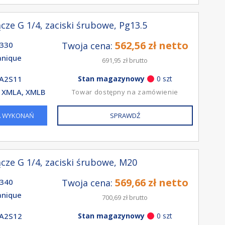
cze G 1/4, zaciski śrubowe, Pg13.5
562,56 zł netto
330
Twoja cena:
nique
691,95 zł brutto
A2S11
Stan magazynowy
0 szt
 XMLA, XMLB
Towar dostępny na zamówienie
A WYKONAŃ
SPRAWDŹ
cze G 1/4, zaciski śrubowe, M20
569,66 zł netto
340
Twoja cena:
nique
700,69 zł brutto
A2S12
Stan magazynowy
0 szt