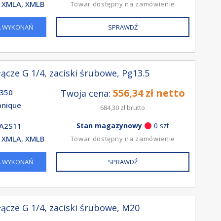
 XMLA, XMLB
Towar dostępny na zamówienie
A WYKONAŃ
SPRAWDŹ
ącze G 1/4, zaciski śrubowe, Pg13.5
556,34 zł netto
350
Twoja cena:
nique
684,30 zł brutto
A2S11
Stan magazynowy
0 szt
 XMLA, XMLB
Towar dostępny na zamówienie
A WYKONAŃ
SPRAWDŹ
ącze G 1/4, zaciski śrubowe, M20