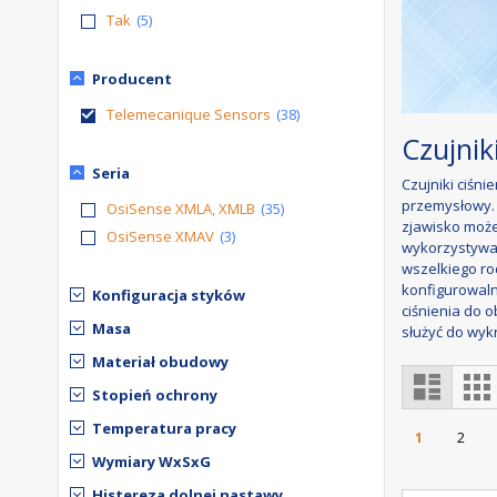
Tak
5
Producent
Telemecanique Sensors
38
Czujniki
Seria
Czujniki ciśni
przemysłowy. 
OsiSense XMLA, XMLB
35
zjawisko może
OsiSense XMAV
3
wykorzystywan
wszelkiego ro
konfigurowalne
Konfiguracja styków
ciśnienia do 
Masa
służyć do wyk
Materiał obudowy
Zobacz
Lista
S
jako
Stopień ochrony
Strona
Temperatura pracy
Aktualnie 
Stron
1
2
Wymiary WxSxG
Histereza dolnej nastawy