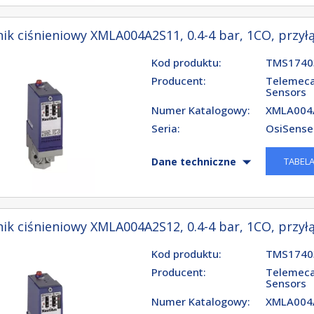
ik ciśnieniowy XMLA004A2S11, 0.4-4 bar, 1CO, przyłą
Kod produktu:
TMS1740
Producent:
Telemeca
Sensors
Numer Katalogowy:
XMLA004
Seria:
OsiSense
TABEL
Dane techniczne
ik ciśnieniowy XMLA004A2S12, 0.4-4 bar, 1CO, przyłą
Kod produktu:
TMS1740
Producent:
Telemeca
Sensors
Numer Katalogowy:
XMLA004